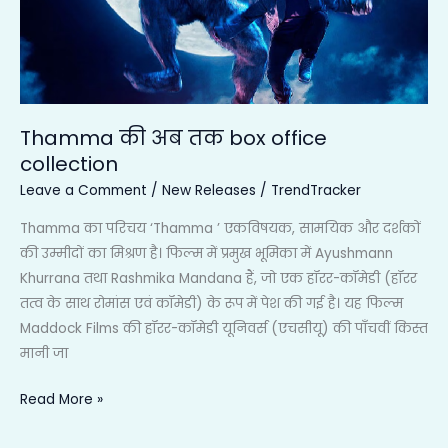
collection
Thamma की अब तक box office
collection
Leave a Comment
/
New Releases
/
TrendTracker
Thamma का परिचय ‘Thamma ’ एकविषयक, सामयिक और दर्शकों
की उम्मीदों का मिश्रण है। फिल्म में प्रमुख भूमिका में Ayushmann
Khurrana तथा Rashmika Mandana हैं, जो एक हॉरर-कॉमेडी (हॉरर
तत्व के साथ रोमांस एवं कॉमेडी) के रूप में पेश की गई है। यह फिल्म
Maddock Films की हॉरर-कॉमेडी यूनिवर्स (एचसीयू) की पाँचवीं किस्त
मानी जा
Read More »