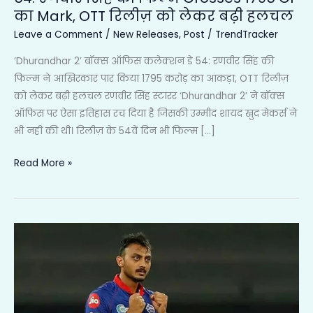
लेकर
का Mark, OTT रिलीज़ को लेकर बढ़ी हलचल
बढ़ी
Leave a Comment
/
New Releases
,
Post
/
TrendTracker
हलचल
‘Dhurandhar 2’ बॉक्स ऑफिस कलेक्शन डे 54: रणवीर सिंह की
फिल्म ने आखिरकार पार किया 1795 करोड़ का आंकड़ा, OTT रिलीज़
को लेकर बढ़ी हलचल रणवीर सिंह स्टारर ‘Dhurandhar 2’ ने बॉक्स
ऑफिस पर ऐसा इतिहास रच दिया है जिसकी उम्मीद शायद खुद मेकर्स ने
भी नहीं की थी। रिलीज़ के 54वें दिन भी फिल्म […]
Read More »
Axar
Patel
ने
हार
के