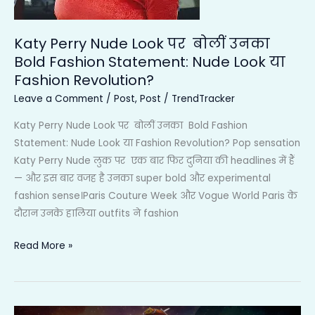
Statement:
Nude
Look
Katy Perry Nude Look पर बोलीं उनका
या
Bold Fashion Statement: Nude Look या
Fashion
Fashion Revolution?
Revolution?
Leave a Comment
/
Post
,
Post
/
TrendTracker
Katy Perry Nude Look पर बोलीं उनका Bold Fashion
Statement: Nude Look या Fashion Revolution? Pop sensation
Katy Perry Nude लुक पर एक बार फिर दुनिया की headlines में हैं
— और इस बार वजह है उनका super bold और experimental
fashion sense।Paris Couture Week और Vogue World Paris के
दौरान उनके हालिया outfits ने fashion
Read More »
Kurukshetra