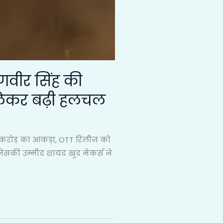
णवीर सिंह की
 लेकर बढ़ी हलचल
रोड़ का आंकड़ा, OTT रिलीज़ को
िसकी उम्मीद शायद खुद मेकर्स ने