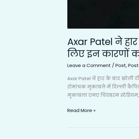
इन
कारणों
को
ठहराया
Axar Patel ने हा
जिम्मेदार
लिए इन कारणों को
Leave a Comment
/
Post
,
Post
Axar Patel ने हार के बाद खोली
रोमांचक मुकाबले में दिल्ली कैप
मुकाबला एमए चिदंबरम स्टेडियम, च
Read More »