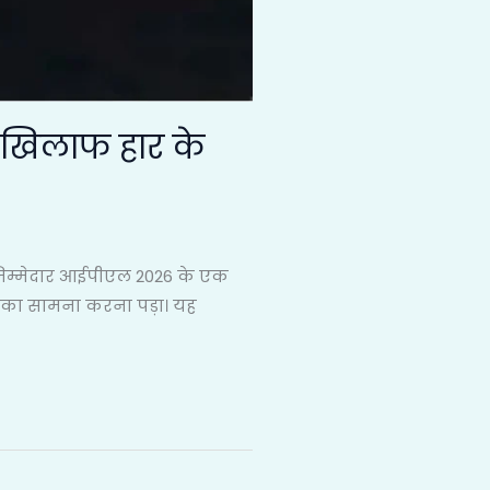
े खिलाफ हार के
जिम्मेदार आईपीएल 2026 के एक
ार का सामना करना पड़ा। यह