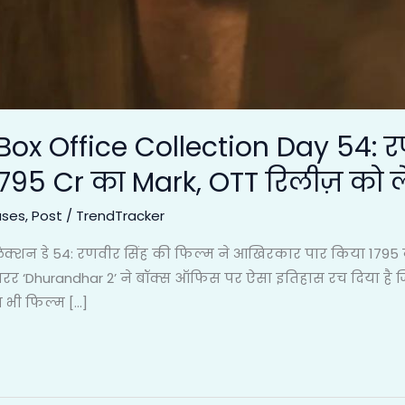
Box Office Collection Day 54: र
795 Cr का Mark, OTT रिलीज़ को
ases
,
Post
/
TrendTracker
क्शन डे 54: रणवीर सिंह की फिल्म ने आखिरकार पार किया 1795 क
रर ‘Dhurandhar 2’ ने बॉक्स ऑफिस पर ऐसा इतिहास रच दिया है ज
न भी फिल्म […]