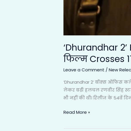
‘Dhurandhar 2’ 
फिल्म Crosses 1
Leave a Comment
/
New Rele
‘Dhurandhar 2’ बॉक्स ऑफिस कले
लेकर बढ़ी हलचल रणवीर सिंह स्टा
भी नहीं की थी। रिलीज़ के 54वें दि
Read More »