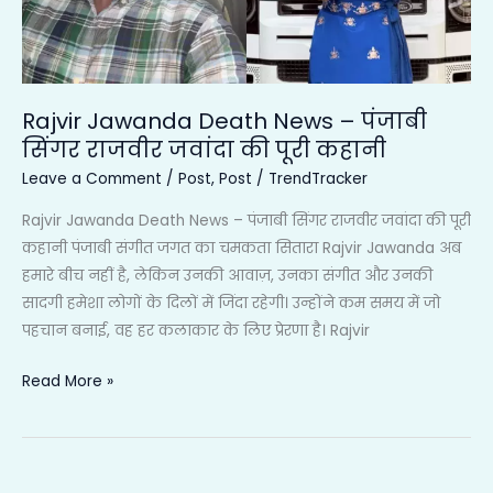
सिंगर
राजवीर
जवांदा
की
पूरी
Rajvir Jawanda Death News – पंजाबी
कहानी
सिंगर राजवीर जवांदा की पूरी कहानी
Leave a Comment
/
Post
,
Post
/
TrendTracker
Rajvir Jawanda Death News – पंजाबी सिंगर राजवीर जवांदा की पूरी
कहानी पंजाबी संगीत जगत का चमकता सितारा Rajvir Jawanda अब
हमारे बीच नहीं है, लेकिन उनकी आवाज़, उनका संगीत और उनकी
सादगी हमेशा लोगों के दिलों में जिंदा रहेगी। उन्होंने कम समय में जो
पहचान बनाई, वह हर कलाकार के लिए प्रेरणा है। Rajvir
Read More »